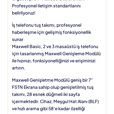
Profesyonel iletişim standartlarını
belirliyoruz!
İş telefonu tuş takımı, profesyonel
haberleşme için gelişmiş fonksiyonellik
sunar
Maxwell Basic, 2 ve 3 masaüstü iş telefonu
için tasarlanmış Maxwell Genişleme Modülü
ile hızınızı, fonksiyonelliğinizi ve erişiminizi
artırın.
Maxwell Genişletme Modülü geniş bir 7”
FSTN Ekrana sahip olup genişletilmiş tuş
takımı, 28 esnek düğmeli iki sayfa
içermektedir. Cihaz, Meşgul Hat Alanı (BLF)
ve hızlı arama gibi 58’e kadar özelliği