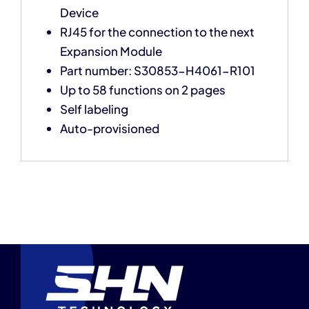
Device
RJ45 for the connection to the next
Expansion Module
Part number: S30853-H4061-R101
Up to 58 functions on 2 pages
Self labeling
Auto-provisioned