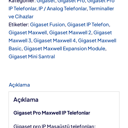
Kategoriler:
Gigaset
,
Gigaset Pro
,
Gigaset Pro
IP Telefonlar
,
IP / Analog Telefonlar
,
Terminaller
ve Cihazlar
Etiketler:
Gigaset Fusion
,
Gigaset IP Telefon
,
Gigaset Maxwell
,
Gigaset Maxwell 2
,
Gigaset
Maxwell 3
,
Gigaset Maxwell 4
,
Gigaset Maxwell
Basic
,
Gigaset Maxwell Expansion Module
,
Gigaset Mini Santral
Açıklama
Açıklama
Gigaset Pro Maxwell IP Telefonlar
Gigaset pro IP Masaüstü telefonları: