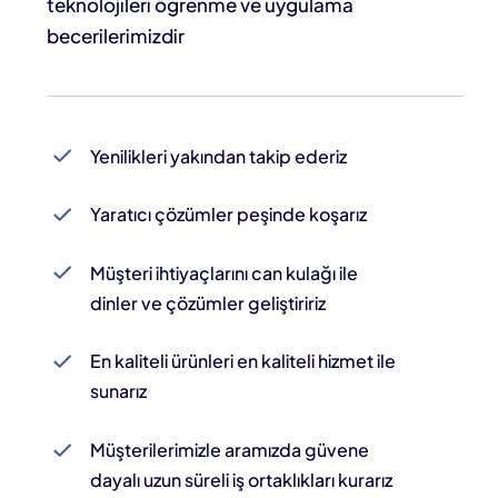
teknolojileri öğrenme ve uygulama
becerilerimizdir
Yenilikleri yakından takip ederiz
Yaratıcı çözümler peşinde koşarız
Müşteri ihtiyaçlarını can kulağı ile
dinler ve çözümler geliştiririz
En kaliteli ürünleri en kaliteli hizmet ile
sunarız
Müşterilerimizle aramızda güvene
dayalı uzun süreli iş ortaklıkları kurarız