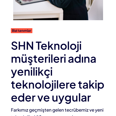
Bizi tanımlar
SHN Teknoloji
müşterileri adına
yenilikçi
teknolojilere takip
eder ve uygular
Farkımız geçmişten gelen tecrübemiz ve yeni