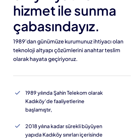
hizmet ile sunma
çabasındayız.
1989’dan günümüze kurumunuz ihtiyacı olan
teknoloji altyapı çözümlerini anahtar teslim
olarak hayata geçiriyoruz.
1989 yılında Şahin Telekom olarak
Kadıköy’de faaliyetlerine
başlamıştır,
2018 yılına kadar sürekli büyüyen
yapıda Kadıköy sınırları içerisinde