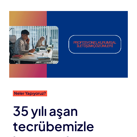
Neler Yapıyoruz?
35 yılı aşan
tecrübemizle