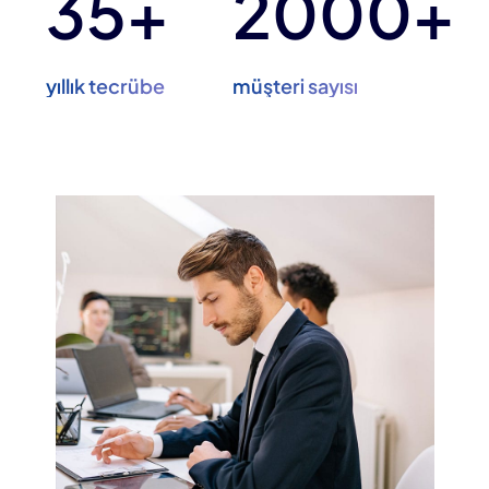
35+
2000+
yıllık tecrübe
müşteri sayısı