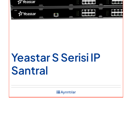
Yeastar S Serisi IP
Santral
Ayrıntılar