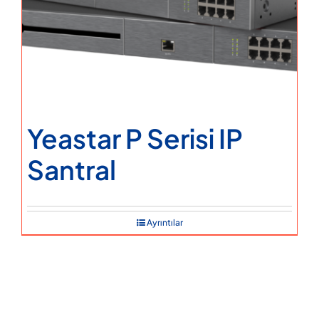
Yeastar P Serisi IP
Santral
Ayrıntılar