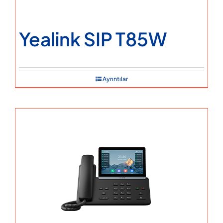
Yealink SIP T85W
Ayrıntılar