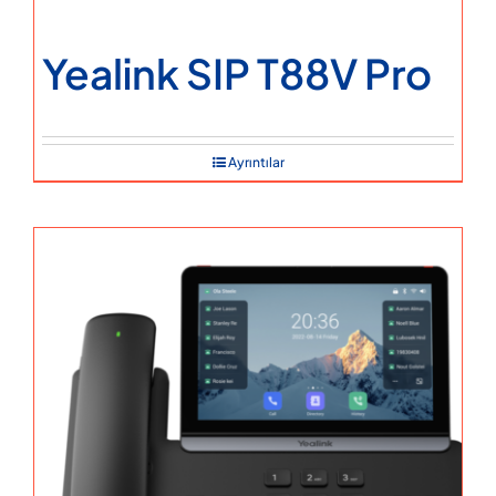
Yealink SIP T88V Pro
Ayrıntılar