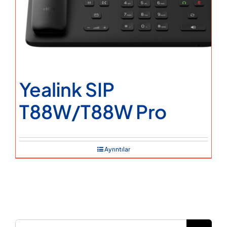
Yealink SIP
T88W/T88W Pro
Ayrıntılar
Ara: