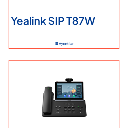
Yealink SIP T87W
Ayrıntılar