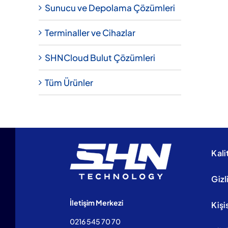
Sunucu ve Depolama Çözümleri
Terminaller ve Cihazlar
SHNCloud Bulut Çözümleri
Tüm Ürünler
Kali
Gizl
İletişim Merkezi
Kişi
0216 545 70 70