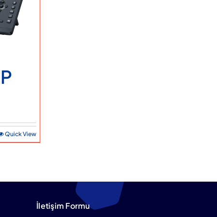
IP
Quick View
İletişim Formu