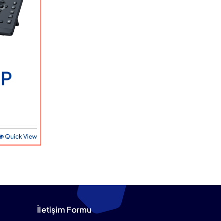
IP
Quick View
İletişim Formu