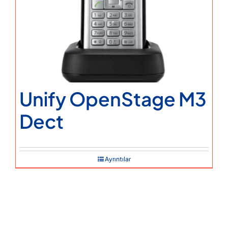
Unify OpenStage M3
Dect
Ayrıntılar