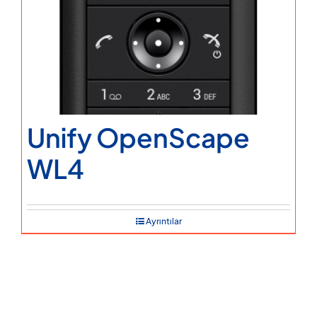
Unify OpenScape
WL4
Ayrıntılar