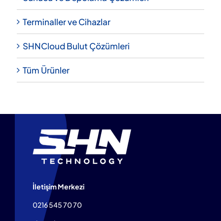
Terminaller ve Cihazlar
SHNCloud Bulut Çözümleri
Tüm Ürünler
İletişim Merkezi
0216 545 70 70