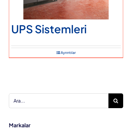
UPS Sistemleri
Ayrıntılar
Ara:
Markalar