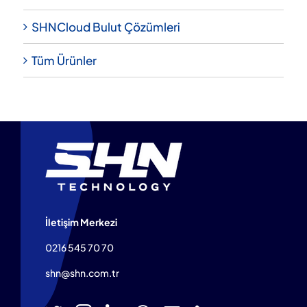
SHNCloud Bulut Çözümleri
Tüm Ürünler
İletişim Merkezi
0216 545 70 70
shn@shn.com.tr