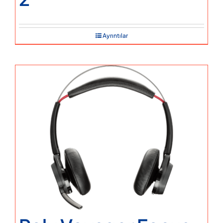
Ayrıntılar