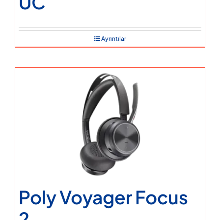
UC
Ayrıntılar
Poly Voyager Focus
2