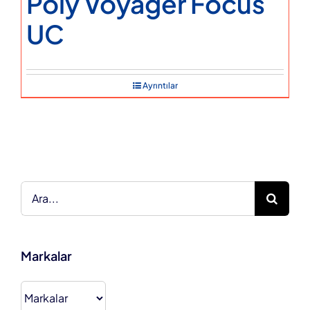
Poly Voyager Focus
UC
Ayrıntılar
Ara:
Markalar