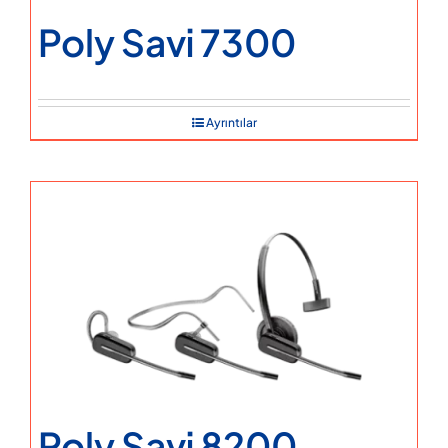
Poly Savi 7300
Ayrıntılar
Poly Savi 8200