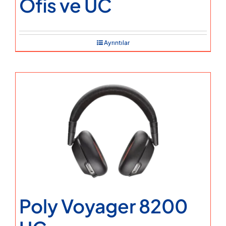
Ofis ve UC
Ayrıntılar
Poly Voyager 8200