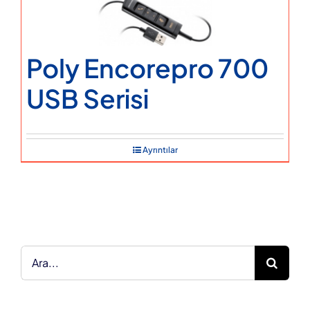
Poly Encorepro 700
USB Serisi
Ayrıntılar
Ara: