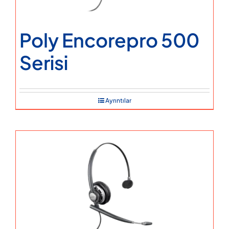
Poly Encorepro 500
Serisi
Ayrıntılar