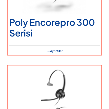
Poly Encorepro 300
Serisi
Ayrıntılar