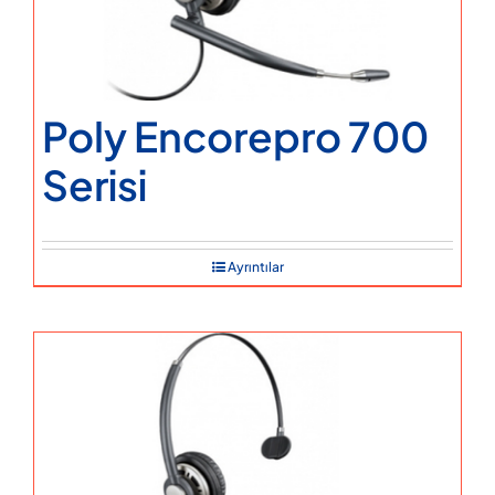
Poly Encorepro 700
Serisi
Ayrıntılar