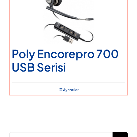
Poly Encorepro 700
USB Serisi
Ayrıntılar
Ara: