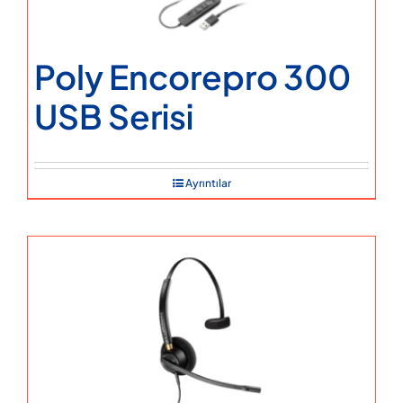
Poly Encorepro 300
USB Serisi
Ayrıntılar