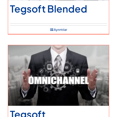
Tegsoft Blended
Ayrıntılar
Tegsoft