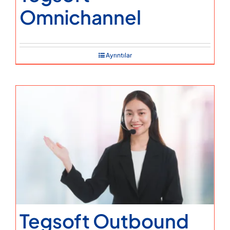
Omnichannel
Ayrıntılar
Tegsoft Outbound