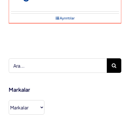
Ayrıntılar
Ara:
Markalar