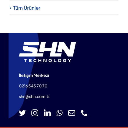
Tüm Ürünler
İletişim Merkezi
0216 545 70 70
shn@shn.com.tr