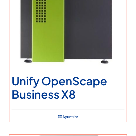
Unify OpenScape
Business X8
Ayrıntılar