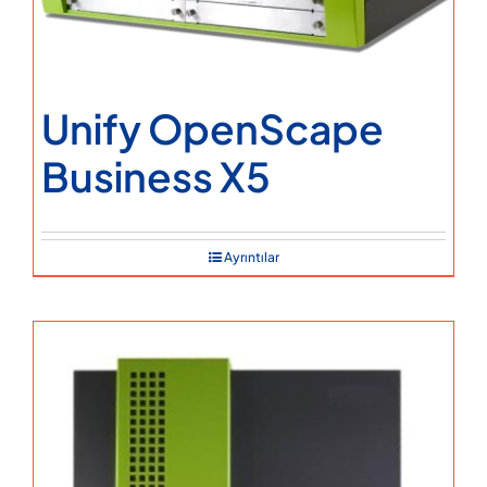
Unify OpenScape
Business X5
Ayrıntılar