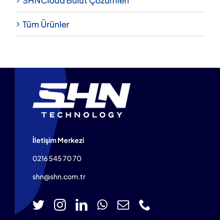
Tüm Ürünler
İletişim Merkezi
0216 545 70 70
shn@shn.com.tr