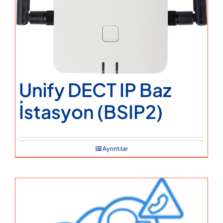
Unify DECT IP Baz
İstasyon (BSIP2)
Ayrıntılar