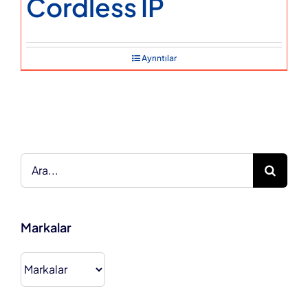
Cordless IP
Ayrıntılar
Ara:
Markalar