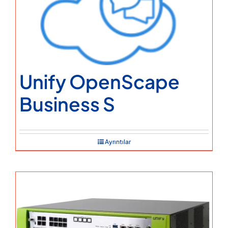
Unify OpenScape
Business S
Ayrıntılar