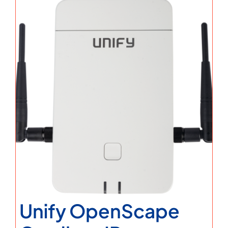
Unify OpenScape