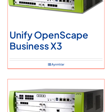
Unify OpenScape
Business X3
Ayrıntılar