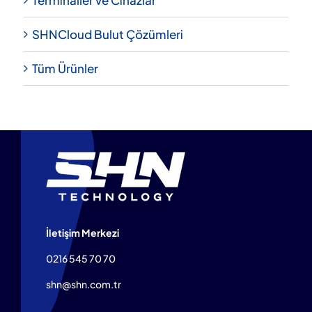
SHNCloud Bulut Çözümleri
Tüm Ürünler
İletişim Merkezi
0216 545 70 70
shn@shn.com.tr