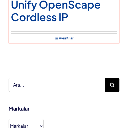
Unify OpenScape
Cordless IP
Ayrıntılar
Ara:
Markalar