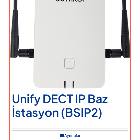
Unify DECT IP Baz
İstasyon (BSIP2)
Ayrıntılar