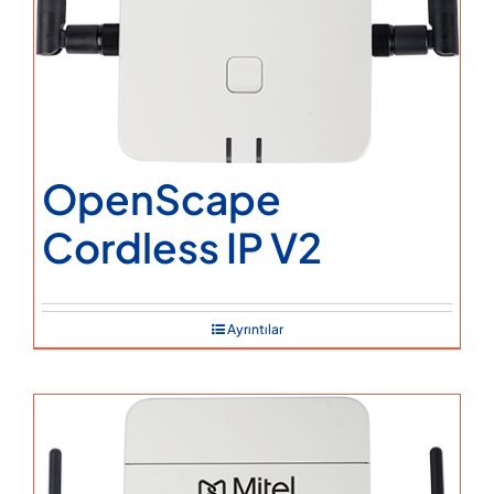
OpenScape
Cordless IP V2
Ayrıntılar