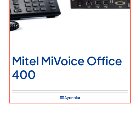
Mitel MiVoice Office
400
Ayrıntılar