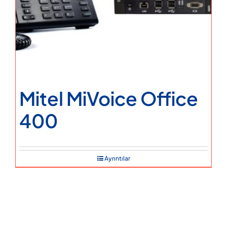
Mitel MiVoice Office
400
Ayrıntılar