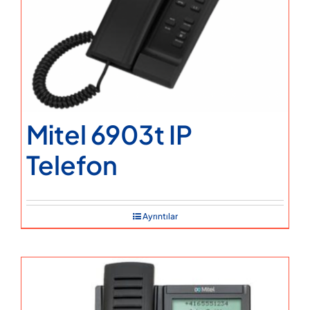
Mitel 6903t IP
Telefon
Ayrıntılar