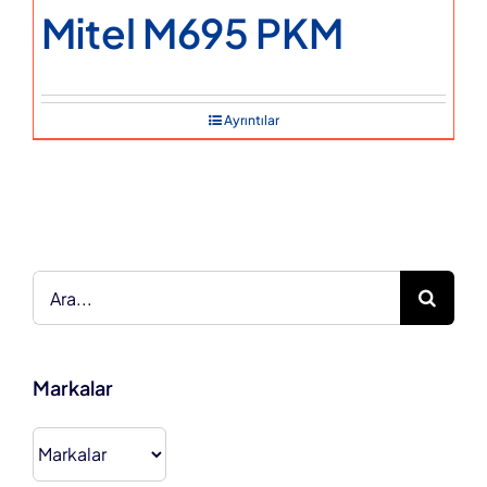
Mitel M695 PKM
Ayrıntılar
Ara:
Markalar