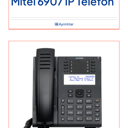
Mitel 6907 IP Telefon
Ayrıntılar