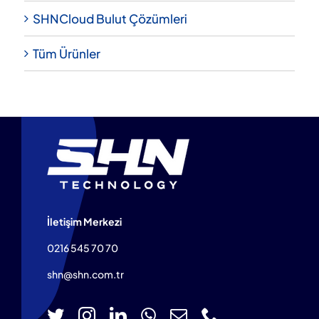
SHNCloud Bulut Çözümleri
Tüm Ürünler
İletişim Merkezi
0216 545 70 70
shn@shn.com.tr