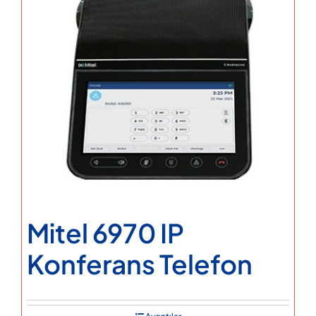
Mitel 6970 IP
Konferans Telefon