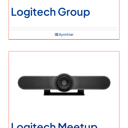
Logitech Group
Ayrıntılar
Logitech Meetup