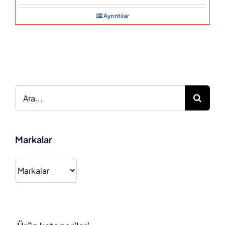
Ayrıntılar
Ara:
Markalar