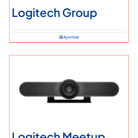
Logitech Group
Ayrıntılar
Logitech Meetup