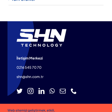
İletişim Merkezi
0216 545 70 70
shn@shn.com.tr
Web sitemizi geliştirmek, etkili,