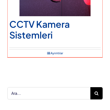
CCTV Kamera
Sistemleri
Ayrıntılar
Ara: