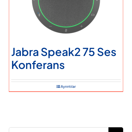
Jabra Speak2 75 Ses
Konferans
Ayrıntılar
Ara: