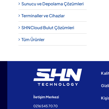
Sunucu ve Depolama Çözümleri
Terminaller ve Cihazlar
SHNCloud Bulut Çözümleri
Tüm Ürünler
Kali
Gizl
İletişim Merkezi
Kişi
0216 545 70 70