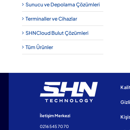
Sunucu ve Depolama Çözümleri
Terminaller ve Cihazlar
SHNCloud Bulut Çözümleri
Tüm Ürünler
Kali
Gizl
İletişim Merkezi
Kişi
0216 545 70 70