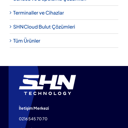
Terminaller ve Cihazlar
SHNCloud Bulut Çözümleri
Tüm Ürünler
İletişim Merkezi
0216 545 70 70