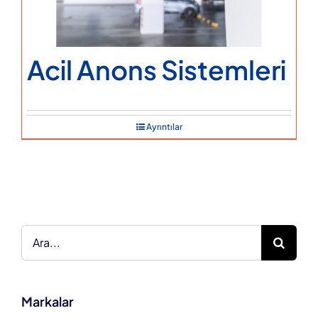
Acil Anons Sistemleri
Ayrıntılar
Ara:
Markalar