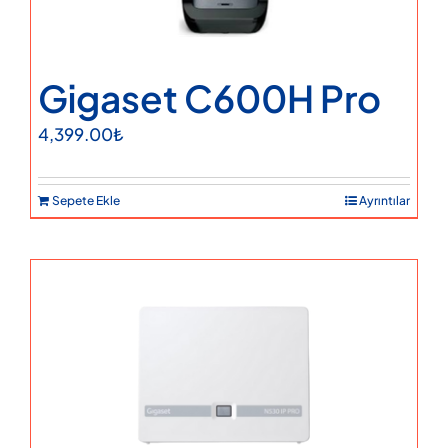
Gigaset C600H Pro
4,399.00
₺
Sepete Ekle
Ayrıntılar