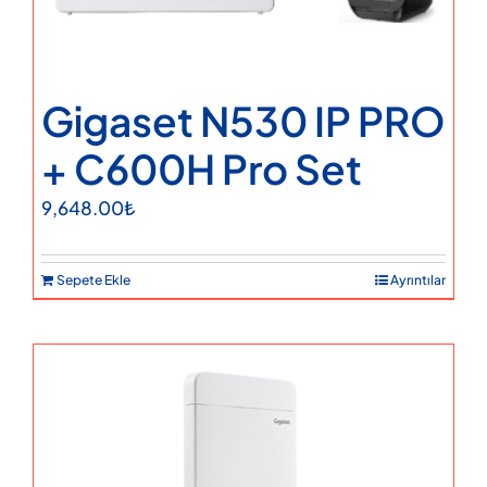
Gigaset N530 IP PRO
+ C600H Pro Set
9,648.00
₺
Sepete Ekle
Ayrıntılar