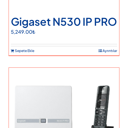
Gigaset N530 IP PRO
5,249.00
₺
Sepete Ekle
Ayrıntılar