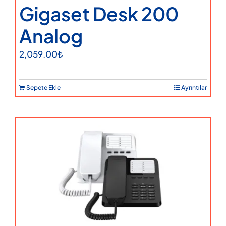
Gigaset Desk 200
Analog
2,059.00
₺
Sepete Ekle
Ayrıntılar