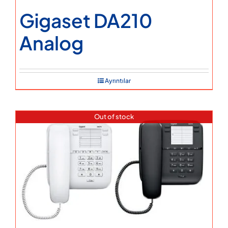
Gigaset DA210
Analog
Ayrıntılar
Out of stock