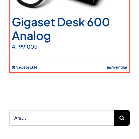
Gigaset Desk 600
Analog
4,199.00
₺
Sepete Ekle
Ayrıntılar
Ara: