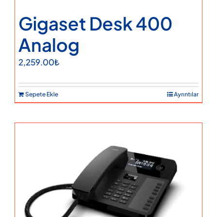
Gigaset Desk 400
Analog
2,259.00
₺
Sepete Ekle
Ayrıntılar