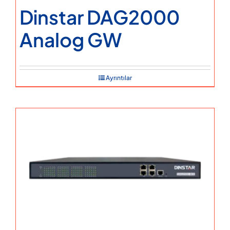
Dinstar DAG2000
Analog GW
Ayrıntılar