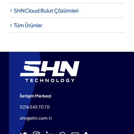
SHNCloud Bulut Çözümleri
Tüm Ürünler
İletişim Merkezi
0216 545 70 70
shn@shn.com.tr