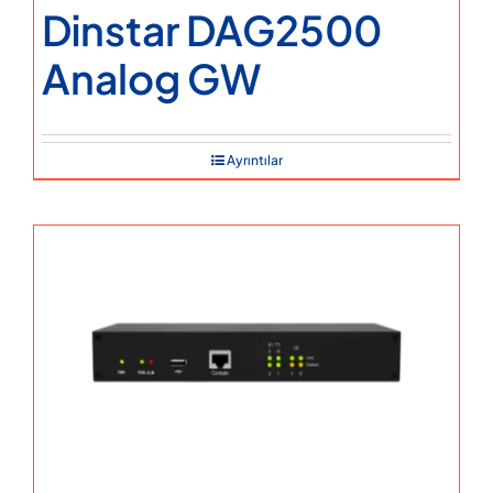
Dinstar DAG2500
Analog GW
Ayrıntılar