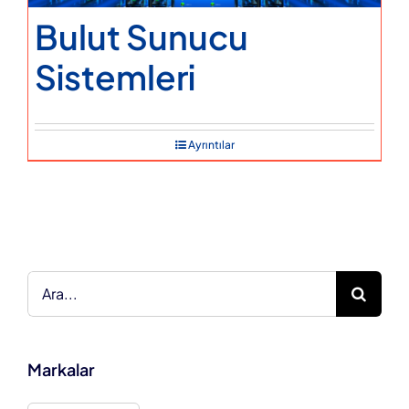
Bulut Sunucu
Sistemleri
Ayrıntılar
Ara:
Markalar