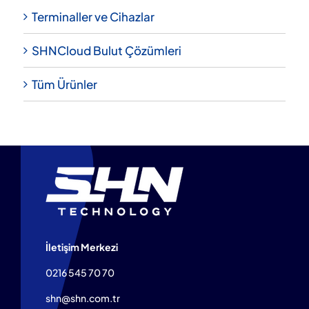
Terminaller ve Cihazlar
SHNCloud Bulut Çözümleri
Tüm Ürünler
İletişim Merkezi
0216 545 70 70
shn@shn.com.tr