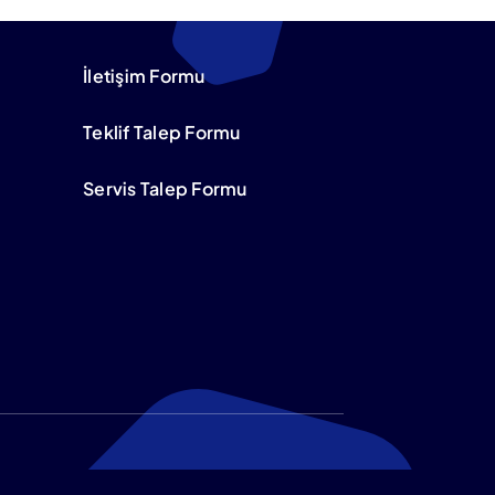
Teklif Alın
İletişim Formu
Teklif Talep Formu
Servis Talep Formu