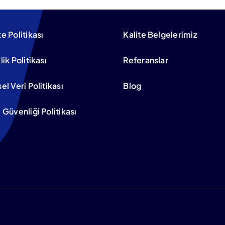
Teklif Alın
Servis Talebi
te Politikası
Kalite Belgelerimiz
ilik Politikası
Referanslar
sel Veri Politikası
Blog
i Güvenliği Politikası